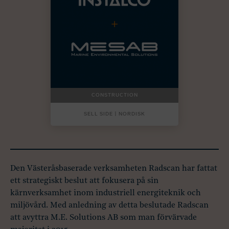
CONSTRUCTION
SELL SIDE | NORDISK
Den Västeråsbaserade verksamheten Radscan har fattat
ett strategiskt beslut att fokusera på sin
kärnverksamhet inom industriell energiteknik och
miljövård. Med anledning av detta beslutade Radscan
att avyttra M.E. Solutions AB som man förvärvade